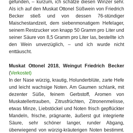
gefunden, – kurzum, ich schätze diesen Winzer sehr.
Als ich auf den Muskat Ottonel Süßwein von Friedrich
Becker stieß und von dessen 76-stündiger
Maischestandzeit, dem siebenmonatigem Hefelager,
seinem Restzucker von knapp 50 Gramm pro Liter und
seiner Säure von 8,5 Gramm pro Liter las, bestellte ich
den Wein unverzüglich, – und ich wurde nicht
enttäuscht.
Muskat Ottonel 2018, Weingut Friedrich Becker
(
Verkostet)
In der Nase würzig, krautig, Holunderblüte, zarte Hefe
und leicht wachsige Noten. Am Gaumen schlank, mit
dezenter Süße, feinem Gerbstoff, Aromen von
Muskatellertrauben, Zitrusfrüchten, Zitronenmelisse,
etwas Minze, Liebstöckel und Noten frisch gepflückter
Mandeln, frische, prägnante, äußerst gut integrierte
Säure, sehr schöner langer, runder Abgang,
überwiegend von würzig-kräuterigen Noten bestimmt.