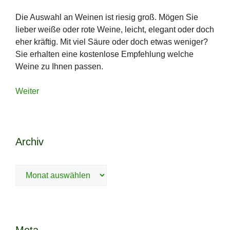
Die Auswahl an Weinen ist riesig groß. Mögen Sie
lieber weiße oder rote Weine, leicht, elegant oder doch
eher kräftig. Mit viel Säure oder doch etwas weniger?
Sie erhalten eine kostenlose Empfehlung welche
Weine zu Ihnen passen.
Weiter
Archiv
Archiv