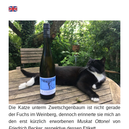
Die Katze unterm Zwetschgenbaum ist nicht gerade
der Fuchs im Weinberg, dennoch erinnerte sie mich an
den erst kürzlich erworbenen
Muskat Ottonel
von
Friedrich Becker
, respektive dessen Etikett.