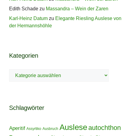
Edith Schade
zu
Massandra – Wein der Zaren
Karl-Heinz Datum
zu
Elegante Riesling Auslese von
der Hermannshöhle
Kategorien
Kategorien
Schlagwörter
Auslese
autochthon
Aperitif
Assyrtiko
Ausbruch