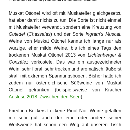
Muskat Ottonel wird oft mit Muskateller gleichgesetzt,
hat aber damit nichts zu tun. Die Sorte ist nicht einmal
mit Muskateller verwandt, sondern eine Kreuzung von
Gutedel
(
Chasselas
) und der Sorte
Ingram‘s Muscat
.
Weine von Muskat Ottonel kannte ich lange nur als
würzige, eher milde Weine, bis ich eines Tags den
trockenen Muskat Ottonel 2013 von
Lichtenberger &
González
verkostete. Das war ein ausgezeichneter
Wein, sehr floral, sehr trocken und aromatisch, äußerst
straff mit extremen Spannungsbogen. Bisher hatte ich
zudem nur österreichische Süßweine von Muskat
Ottonel getrunken (beispielsweise von Kracher
Auslese 2018
,
Zwischen den Seen
).
Friedrich Beckers trockene Pinot Noir Weine gefallen
mir sehr gut, auch der eine oder andere seiner
Weißweine hat schon den Weg auf unseren Tisch