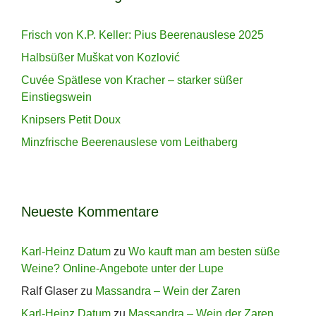
Frisch von K.P. Keller: Pius Beerenauslese 2025
Halbsüßer Muškat von Kozlović
Cuvée Spätlese von Kracher – starker süßer
Einstiegswein
Knipsers Petit Doux
Minzfrische Beerenauslese vom Leithaberg
Neueste Kommentare
Karl-Heinz Datum
zu
Wo kauft man am besten süße
Weine? Online-Angebote unter der Lupe
Ralf Glaser
zu
Massandra – Wein der Zaren
Karl-Heinz Datum
zu
Massandra – Wein der Zaren