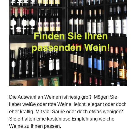
Die Auswahl an Weinen ist riesig groß. Mögen Sie
lieber weiße oder rote Weine, leicht, elegant oder doch
eher kräftig. Mit viel Säure oder doch etwas weniger?
Sie erhalten eine kostenlose Empfehlung welche
Weine zu Ihnen passen.