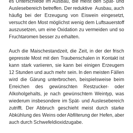
es Unterschiede im Ausbau, die meist den Spät- und
Auslesebereich betreffen. Der reduktive Ausbau, auch
häufig bei der Erzeugung von Eiswein eingesetzt,
versucht den Most möglichst wenig dem Luftsauerstoff
auszusetzen, um eine Oxidation zu vermeiden und so
Fruchtaromen besser zu erhalten.
Auch die Maischestandzeit, die Zeit, in der der frisch
gepresste Most mit den Traubenschalen in Kontakt ist
kann stark variieren, sie kann bei einigen Erzeugern
12 Stunden und auch mehr sein. In den meisten Fällen
wird die Gärung unterbrochen, beispielsweise beim
Erreichen des gewünschten Restzucker- oder
Alkoholgehalts, je nach gewünschtem Weintyp, was
wiederum insbesondere im Spät- und Auslesebereich
zutrifft. Der Abbruch geschieht meist durch starke
Abkühlung des Weins oder Abfilterung der Hefen, aber
auch durch Schwefeldioxidzugabe.