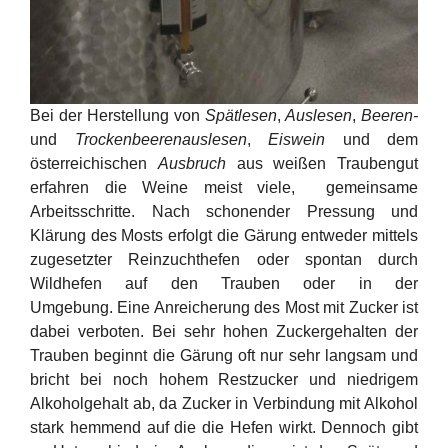
Bei der Herstellung von
Spätlesen
,
Auslesen
,
Beeren-
und
Trockenbeerenauslesen
,
Eiswein
und dem
österreichischen
Ausbruch
aus weißen Traubengut
erfahren die Weine meist viele, gemeinsame
Arbeitsschritte. Nach schonender Pressung und
Klärung des Mosts erfolgt die Gärung entweder mittels
zugesetzter Reinzuchthefen oder spontan durch
Wildhefen auf den Trauben oder in der
Umgebung. Eine Anreicherung des Most mit Zucker ist
dabei verboten. Bei sehr hohen Zuckergehalten der
Trauben beginnt die Gärung oft nur sehr langsam und
bricht bei noch hohem Restzucker und niedrigem
Alkoholgehalt ab, da Zucker in Verbindung mit Alkohol
stark hemmend auf die die Hefen wirkt. Dennoch gibt