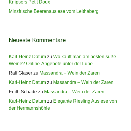
Knipsers Petit Doux
Minzfrische Beerenauslese vom Leithaberg
Neueste Kommentare
Karl-Heinz Datum
zu
Wo kauft man am besten süße
Weine? Online-Angebote unter der Lupe
Ralf Glaser
zu
Massandra – Wein der Zaren
Karl-Heinz Datum
zu
Massandra – Wein der Zaren
Edith Schade
zu
Massandra – Wein der Zaren
Karl-Heinz Datum
zu
Elegante Riesling Auslese von
der Hermannshöhle