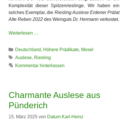
Komplexität dieser Spitzenrieslinge. Wir haben ein
solches Exemplar, die
Riesling Auslese Erdener Prälat
Alte Reben 2022
des Weinguts
Dr. Hermann
verkostet.
Weiterlesen …
Kategorien
Deutschland
,
Höhere Prädikate
,
Mosel
Schlagwörter
Auslese
,
Riesling
Kommentar hinterlassen
Charmante Auslese aus
Pünderich
15. März 2025
von
Datum Karl-Heinz