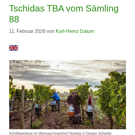
Tschidas TBA vom Sämling
88
11. Februar 2026
von
Karl-Heinz Datum
Schilfweinlese im Weingut Angerhof Tschida © Gregor Schiefer