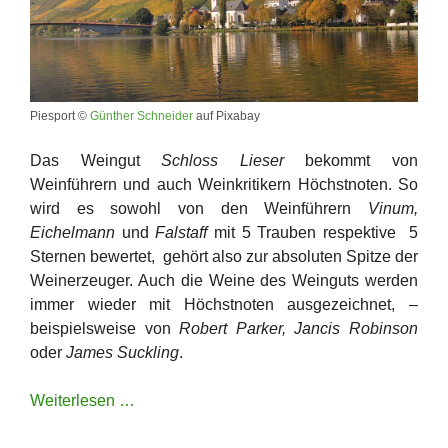
Piesport ©
Günther Schneider
auf Pixabay
Das Weingut
Schloss Lieser
bekommt von
Weinführern und auch Weinkritikern Höchstnoten. So
wird es sowohl von den Weinführern
Vinum,
Eichelmann
und
Falstaff
mit 5 Trauben respektive
5
Sternen bewertet,
gehört also zur absoluten Spitze der
Weinerzeuger. Auch die Weine des Weinguts werden
immer wieder mit Höchstnoten ausgezeichnet, –
beispielsweise von
Robert Parker, Jancis Robinson
oder
James Suckling
.
Weiterlesen …