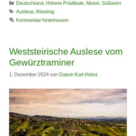
Kategorien
Deutschland
,
Höhere Prädikate
,
Mosel
,
Süßwein
Schlagwörter
Auslese
,
Riesling
Kommentar hinterlassen
Weststeirische Auslese vom
Gewürztraminer
1. Dezember 2024
von
Datum Karl-Heinz