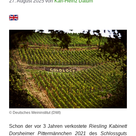
27. August 2025
von
Karl-Heinz Datum
© Deutsches Weininstitut (DWI)
Schon der vor 3 Jahren verkostete
Riesling Kabinett
Dorsheimer Pittermännchen 2021
des
Schlossguts