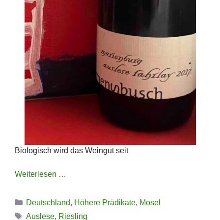
Biologisch wird das Weingut seit
Weiterlesen …
Kategorien
Deutschland
,
Höhere Prädikate
,
Mosel
Schlagwörter
Auslese
,
Riesling