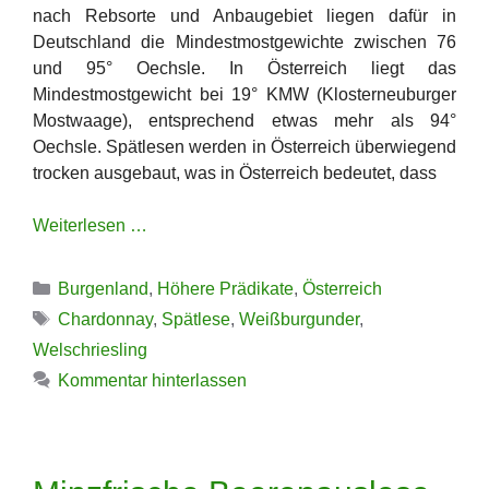
nach Rebsorte und Anbaugebiet liegen dafür in
Deutschland die Mindestmostgewichte zwischen 76
und 95° Oechsle. In Österreich liegt das
Mindestmostgewicht bei 19° KMW (Klosterneuburger
Mostwaage), entsprechend etwas mehr als 94°
Oechsle. Spätlesen werden in Österreich überwiegend
trocken ausgebaut, was in Österreich bedeutet, dass
Weiterlesen …
Kategorien
Burgenland
,
Höhere Prädikate
,
Österreich
Schlagwörter
Chardonnay
,
Spätlese
,
Weißburgunder
,
Welschriesling
Kommentar hinterlassen