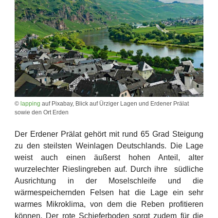
©
lapping
auf Pixabay, Blick auf Ürziger Lagen und Erdener Prälat
sowie den Ort Erden
Der Erdener Prälat gehört mit rund 65 Grad Steigung
zu den steilsten Weinlagen Deutschlands. Die Lage
weist auch einen äußerst hohen Anteil, alter
wurzelechter Rieslingreben auf. Durch ihre südliche
Ausrichtung in der Moselschleife und die
wärmespeichernden Felsen hat die Lage ein sehr
warmes Mikroklima, von dem die Reben profitieren
können. Der rote Schieferboden sorgt zudem für die