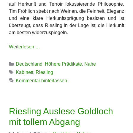
auf Herkunft und Terroir fokussierende Philosophie.
Tim Fröhlich strebt nach Weinen, die Feinheit, Eleganz
und eine klare Herkunftsprägung besitzen und ist
überzeugt, dass Riesling in der Lage ist, die Herkunft
am besten widerzuspiegeln.
Weiterlesen …
Kategorien
Deutschland
,
Höhere Prädikate
,
Nahe
Schlagwörter
Kabinett
,
Riesling
Kommentar hinterlassen
Riesling Auslese Goldloch
mit tollem Abgang