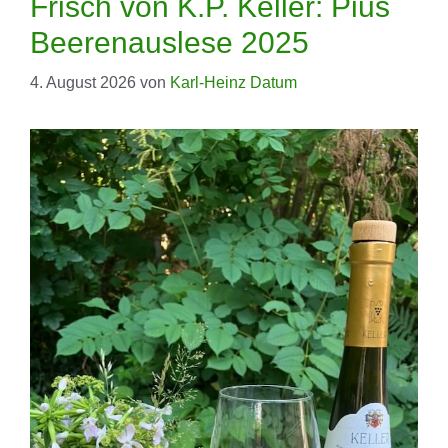
Frisch von K.P. Keller: Pius
Beerenauslese 2025
4. August 2026
von
Karl-Heinz Datum