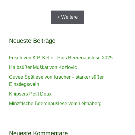
+ Weitere
Neueste Beiträge
Frisch von K.P. Keller: Pius Beerenauslese 2025
Halbsüßer Muškat von Kozlović
Cuvée Spätlese von Kracher – starker süßer
Einstiegswein
Knipsers Petit Doux
Minzfrische Beerenauslese vom Leithaberg
Neueste Kommentare