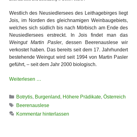
Westlich des Neusiedlersees des Leithagebirges liegt
Jois, im Norden des gleichnamigen Weinbaugebiets,
welches sich südlich bis nach Mörbisch am Ende des
Neusiedlersees erstreckt. In Jois findet man das
Weingut Martin Pasler
, dessen Beerenauslese wir
verkostet haben. Das bereits seit dem 17. Jahrhundert
bestehende Weingut wird seit 1994 von Martin Pasler
geführt, – seit dem Jahr 2000 biologisch.
Weiterlesen …
Kategorien
Botrytis
,
Burgenland
,
Höhere Prädikate
,
Österreich
Schlagwörter
Beerenauslese
Kommentar hinterlassen