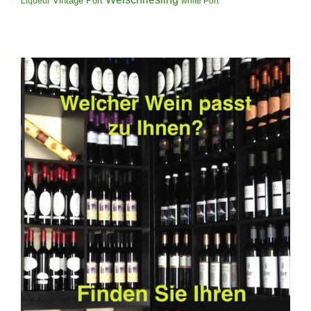
Vintage Port
Liqueur
white Port