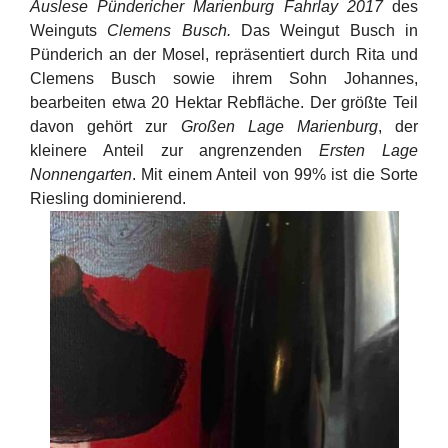
Auslese Pündericher Marienburg Fahrlay 2017
des
Weinguts
Clemens Busch.
Das Weingut Busch in
Pünderich an der Mosel, repräsentiert durch Rita und
Clemens Busch sowie ihrem Sohn Johannes,
bearbeiten etwa 20 Hektar Rebfläche. Der größte Teil
davon gehört zur
Großen Lage Marienburg
, der
kleinere Anteil zur angrenzenden
Ersten Lage
Nonnengarten
. Mit einem Anteil von 99% ist die Sorte
Riesling dominierend.