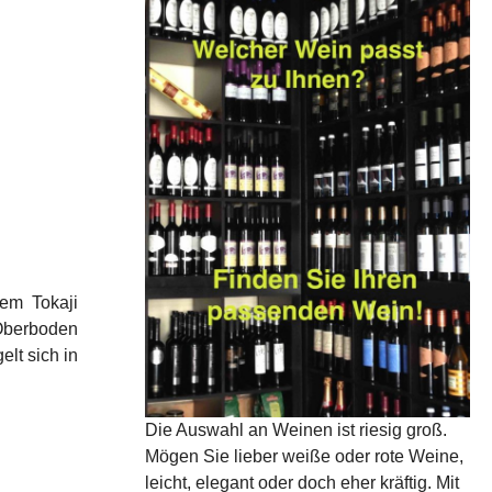
em Tokaji
 Oberboden
lt sich in
Die Auswahl an Weinen ist riesig groß.
Mögen Sie lieber weiße oder rote Weine,
leicht, elegant oder doch eher kräftig. Mit