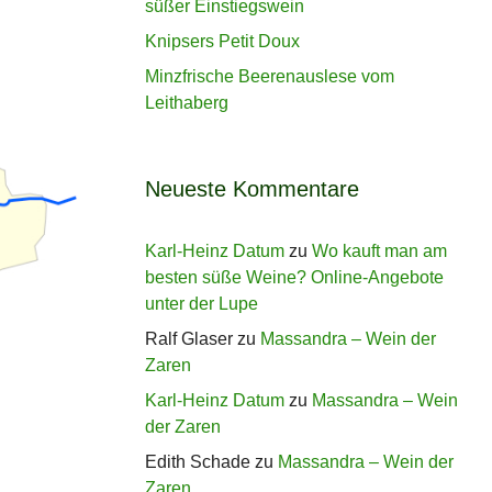
süßer Einstiegswein
Knipsers Petit Doux
Minzfrische Beerenauslese vom
Leithaberg
Neueste Kommentare
Karl-Heinz Datum
zu
Wo kauft man am
besten süße Weine? Online-Angebote
unter der Lupe
Ralf Glaser
zu
Massandra – Wein der
Zaren
Karl-Heinz Datum
zu
Massandra – Wein
der Zaren
Edith Schade
zu
Massandra – Wein der
Zaren