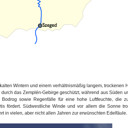
 kalten Wintern und einem verhältnismäßig langem, trockenen H
en durch das Zemplén-Gebirge geschützt, während aus Süden 
odrog sowie Regenfälle für eine hohe Luftfeuchte, die zu
ytis fördert. Südwestliche Winde und vor allem die Sonne tr
 in vielen, aber nicht allen Jahren zur erwünschten Edelfäule.