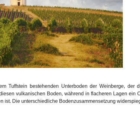
em Tuffstein bestehenden Unterboden der Weinberge, der d
nur diesen vulkanischen Boden, während in flacheren Lagen ein
n ist. Die unterschiedliche Bodenzusammensetzung widerspiege