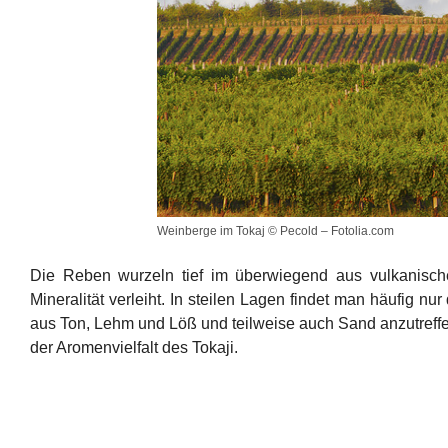
Weinberge im Tokaj © Pecold – Fotolia.com
Die Reben wurzeln tief im überwiegend aus vulkanisch
Mineralität verleiht. In steilen Lagen findet man häufig 
aus Ton, Lehm und Löß und teilweise auch Sand anzutreffe
der Aromenvielfalt des Tokaji.