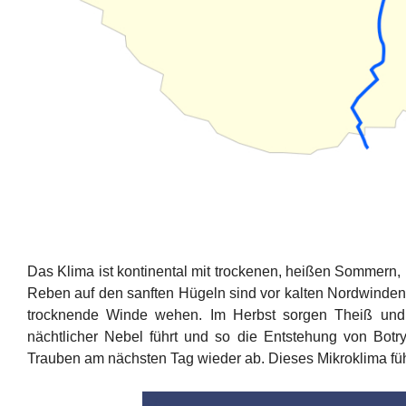
Das Klima ist kontinental mit trockenen, heißen Sommern,
Reben auf den sanften Hügeln sind vor kalten Nordwind
trocknende Winde wehen. Im Herbst sorgen Theiß und B
nächtlicher Nebel führt und so die Entstehung von Botr
Trauben am nächsten Tag wieder ab. Dieses Mikroklima führt