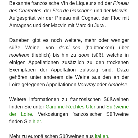
Bekannte französische Vin de Liqueur sind der
Pineau
des Charentes
, der
Floc de Gascogne
und der
Macvin
.
Aufgespritet wir der Pineau mit Cognac, der Floc mit
Armagnac und der Macvin mit Marc du Jura .
Daneben gibt es noch weitere, mehr oder weniger
süße Weine, von
demi–sec
(halbtrocken) über
moelleux
(lieblich) bis hin zu
doux
(süß), welche in
einigen Appellationen zusätzlich zu den trockenen
Exemplaren der Appellation zulässig sind. Dazu
gehören unter anderem die Weine aus den an der
Loire gelegenen Appellationen
Vouvray
oder
Amboise
.
Weitere Informationen zu französischen Süßweinen
finden Sie unter
Garonne-Rechtes Ufer
und
Süßweine
der Loire
. Verkostungen französischer Süßweine
finden Sie
hier
.
Mehr zu europäischen Süßweinen aus
Italien
,