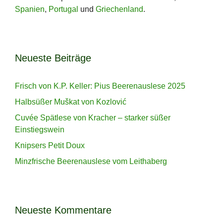
Spanien
,
Portugal
und
Griechenland
.
Neueste Beiträge
Frisch von K.P. Keller: Pius Beerenauslese 2025
Halbsüßer Muškat von Kozlović
Cuvée Spätlese von Kracher – starker süßer
Einstiegswein
Knipsers Petit Doux
Minzfrische Beerenauslese vom Leithaberg
Neueste Kommentare