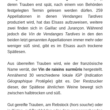
deren Trauben erst spät, nach einem von Behörden
festgelegten Termin gelesen werden dürfen. 259
Appellationen in denen
Vendanges Tardives
produziert wird, hat das Elsass aufzuweisen, weitere
zwei finden sich in
Gaillac
und
Jurançon
. Während
jedoch die
Vin de Vendanges Tardives
in den den
beiden letzt genannten Appellationen immer mehr oder
weniger süß sind, gibt es im Elsass auch trockene
Spätlesen.
Aus überreifen Trauben wird, wie der französische
Name verrät, der
Vin de raisins surmûris
hergestellt.
Annähernd 30 verschiedene lokale
IGP
(
Indication
Géographique Protégée
) gibt es. Der Restzucker
dieser, der Spätlese ähnlichen Weine bewegt sich
zwischen halbtrocken und süß.
Gut gereifte Trauben, am Rebstock (
hors souche
) oder