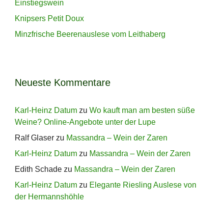
Einstiegswein
Knipsers Petit Doux
Minzfrische Beerenauslese vom Leithaberg
Neueste Kommentare
Karl-Heinz Datum
zu
Wo kauft man am besten süße
Weine? Online-Angebote unter der Lupe
Ralf Glaser
zu
Massandra – Wein der Zaren
Karl-Heinz Datum
zu
Massandra – Wein der Zaren
Edith Schade
zu
Massandra – Wein der Zaren
Karl-Heinz Datum
zu
Elegante Riesling Auslese von
der Hermannshöhle