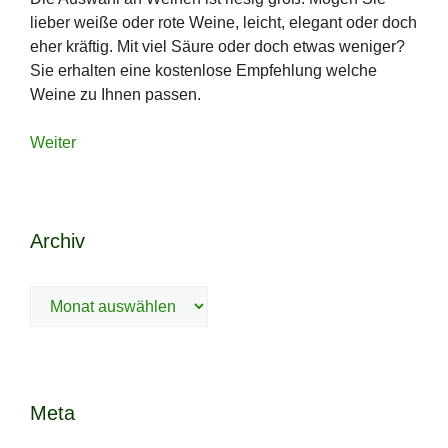
Weiter
Archiv
Archiv
Meta
Anmelden
Eintrags-Feed
Kommentar-Feed