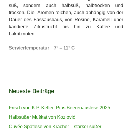
süß, sondern auch halbsüß, halbtrocken und
trocken. Die Aromen reichen, auch abhängig von der
Dauer des Fassausbaus, von Rosine, Karamell über
kandierte Zitrusfrucht bis hin zu Kaffee und
Lakritznoten.
Serviertemperatur 7° – 11° C
Neueste Beiträge
Frisch von K.P. Keller: Pius Beerenauslese 2025
Halbsüßer Muškat von Kozlović
Cuvée Spätlese von Kracher – starker süßer