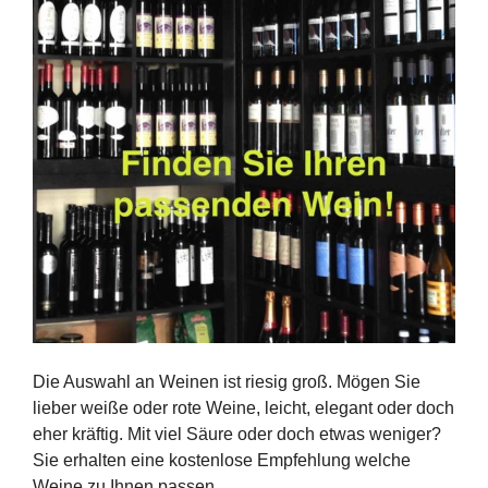
Die Auswahl an Weinen ist riesig groß. Mögen Sie
lieber weiße oder rote Weine, leicht, elegant oder doch
eher kräftig. Mit viel Säure oder doch etwas weniger?
Sie erhalten eine kostenlose Empfehlung welche
Weine zu Ihnen passen.