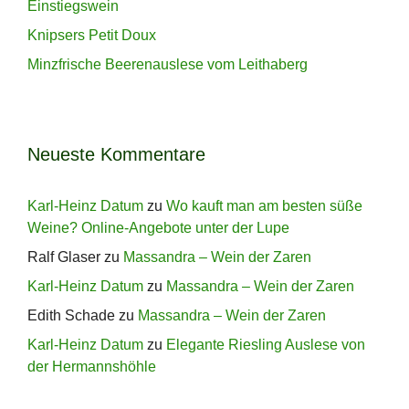
Einstiegswein
Knipsers Petit Doux
Minzfrische Beerenauslese vom Leithaberg
Neueste Kommentare
Karl-Heinz Datum
zu
Wo kauft man am besten süße
Weine? Online-Angebote unter der Lupe
Ralf Glaser
zu
Massandra – Wein der Zaren
Karl-Heinz Datum
zu
Massandra – Wein der Zaren
Edith Schade
zu
Massandra – Wein der Zaren
Karl-Heinz Datum
zu
Elegante Riesling Auslese von
der Hermannshöhle