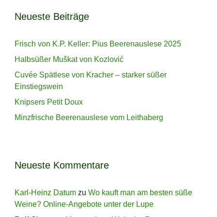
Neueste Beiträge
Frisch von K.P. Keller: Pius Beerenauslese 2025
Halbsüßer Muškat von Kozlović
Cuvée Spätlese von Kracher – starker süßer
Einstiegswein
Knipsers Petit Doux
Minzfrische Beerenauslese vom Leithaberg
Neueste Kommentare
Karl-Heinz Datum
zu
Wo kauft man am besten süße
Weine? Online-Angebote unter der Lupe