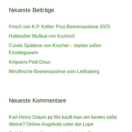
Neueste Beiträge
Frisch von K.P. Keller: Pius Beerenauslese 2025
Halbsüßer Muškat von Kozlović
Cuvée Spätlese von Kracher – starker süßer
Einstiegswein
Knipsers Petit Doux
Minzfrische Beerenauslese vom Leithaberg
Neueste Kommentare
Karl-Heinz Datum
zu
Wo kauft man am besten süße
Weine? Online-Angebote unter der Lupe