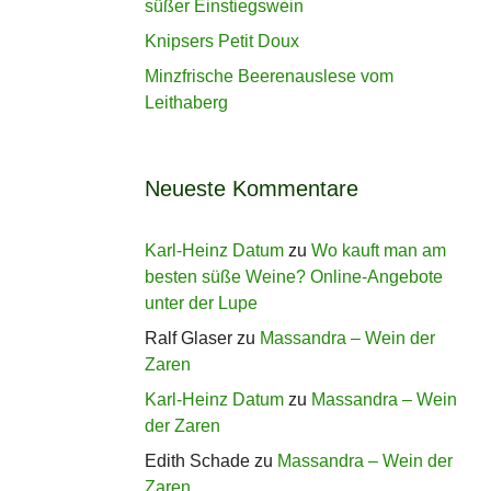
süßer Einstiegswein
Knipsers Petit Doux
Minzfrische Beerenauslese vom
Leithaberg
Neueste Kommentare
Karl-Heinz Datum
zu
Wo kauft man am
besten süße Weine? Online-Angebote
unter der Lupe
Ralf Glaser
zu
Massandra – Wein der
Zaren
Karl-Heinz Datum
zu
Massandra – Wein
der Zaren
Edith Schade
zu
Massandra – Wein der
Zaren