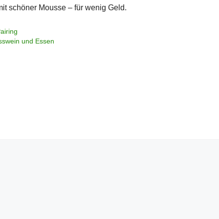
mit schöner Mousse – für wenig Geld.
airing
sswein und Essen