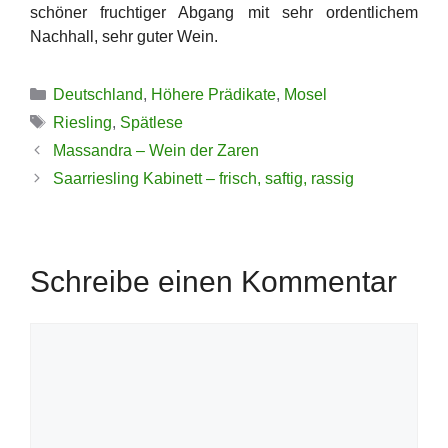
schöner fruchtiger Abgang mit sehr ordentlichem
Nachhall, sehr guter Wein.
Kategorien
Deutschland
,
Höhere Prädikate
,
Mosel
Schlagwörter
Riesling
,
Spätlese
Massandra – Wein der Zaren
Saarriesling Kabinett – frisch, saftig, rassig
Schreibe einen Kommentar
Kommentar