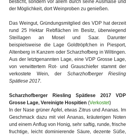
besticht, sondern vor allem durch seine Ausmaße und
der Möglichkeit, dort Weinproben zu genießen.
Das Weingut, Gründungsmitglied des VDP hat derzeit
rund 25 Hektar Rebflächen im Besitz, überwiegend
Steillagen an Mosel und Saar. Darunter
beispielsweise die Lage Goldtröpfchen in Piesport,
Altenberg in Kanzem oder Scharzhofberg in Wiltingen.
Aus der letztgenannten Lage, eine VDP Grosse Lage,
von verwittertem Rot- und Grauschiefer stammt der
verkostete Wein, der
Scharzhofberger Riesling
Spätlese 2017
.
Scharzhofberger Riesling Spätlese 2017 VDP
Grosse Lage, Vereinigte Hospitien
(
Verkostet
)
In der Nase grüner Apfel, etwas Zitrus und Ananas. Im
Geschmack dazu mit viel Ananas, kräuterigen Noten
und einem Anflug von Honig, sehr saftig, runde, frische
fruchtige, leicht dominierende Säure, dezente Süße,