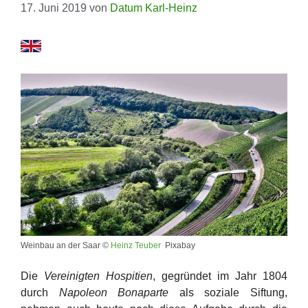
17. Juni 2019
von
Datum Karl-Heinz
Weinbau an der Saar ©
Heinz Teuber
Pixabay
Die
Vereinigten Hospitien
, gegründet im Jahr 1804
durch
Napoleon Bonaparte
als soziale Siftung,