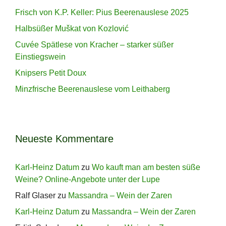
Frisch von K.P. Keller: Pius Beerenauslese 2025
Halbsüßer Muškat von Kozlović
Cuvée Spätlese von Kracher – starker süßer
Einstiegswein
Knipsers Petit Doux
Minzfrische Beerenauslese vom Leithaberg
Neueste Kommentare
Karl-Heinz Datum
zu
Wo kauft man am besten süße
Weine? Online-Angebote unter der Lupe
Ralf Glaser
zu
Massandra – Wein der Zaren
Karl-Heinz Datum
zu
Massandra – Wein der Zaren