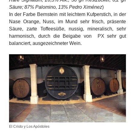
Säure; 87% Palomino, 13% Pedro Ximénez
)
In der Farbe Bernstein mit leichtem Kufperstich, in der
Nase Orange, Nuss, im Mund sehr frisch, präsente
Säure, zarte Toffeesüße, nussig, mineralisch, sehr
harmonisch, durch die Beigabe von PX sehr gut
balanciert, ausgezeichneter Wein.
El Cristo y Los Apóstoles