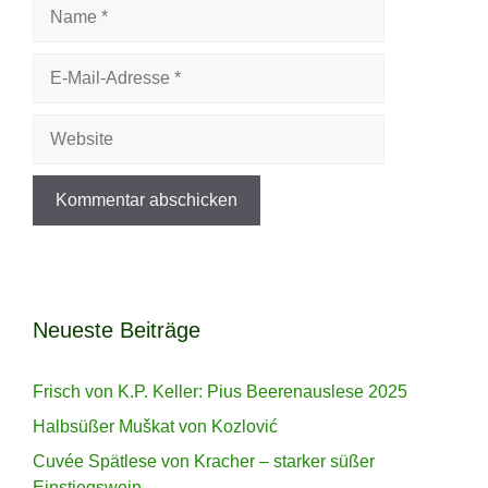
Name
E-
Mail-
Adresse
Website
Neueste Beiträge
Frisch von K.P. Keller: Pius Beerenauslese 2025
Halbsüßer Muškat von Kozlović
Cuvée Spätlese von Kracher – starker süßer
Einstiegswein