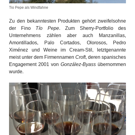
Tio Pepe als Windfahne
Zu den bekanntesten Produkten gehört zweifelsohne
der Fino
Tío Pepe
. Zum Sherry-Portfolio des
Unternehmens zählen aber auch Manzanillas,
Amontillados, Palo Cortados, Olorosos, Pedro
Ximénez und Weine im Cream-Stil, letztgenannte
meist unter dem Firmennamen
Croft
, deren spanisches
Engagement 2001 von
González-Byass
übernommen
wurde.