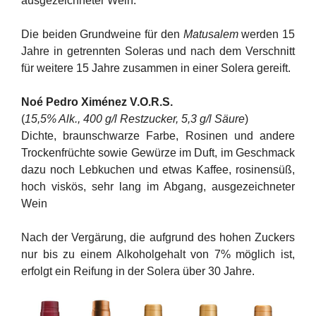
ausgezeichneter Wein.
Die beiden Grundweine für den
Matusalem
werden 15
Jahre in getrennten Soleras und nach dem Verschnitt
für weitere 15 Jahre zusammen in einer Solera gereift.
Noé Pedro Ximénez V.O.R.S.
(
15,5% Alk., 400 g/l Restzucker, 5,3 g/l Säure
)
Dichte, braunschwarze Farbe, Rosinen und andere
Trockenfrüchte sowie Gewürze im Duft, im Geschmack
dazu noch Lebkuchen und etwas Kaffee, rosinensüß,
hoch viskös, sehr lang im Abgang, ausgezeichneter
Wein
Nach der Vergärung, die aufgrund des hohen Zuckers
nur bis zu einem Alkoholgehalt von 7% möglich ist,
erfolgt ein Reifung in der Solera über 30 Jahre.