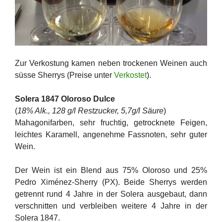
Zur Verkostung kamen neben trockenen Weinen auch
süsse Sherrys (Preise unter
Verkostet
).
Solera 1847 Oloroso Dulce
(
18% Alk., 128 g/l Restzucker, 5,7g/l Säure
)
Mahagonifarben, sehr fruchtig, getrocknete Feigen,
leichtes Karamell, angenehme Fassnoten, sehr guter
Wein.
Der Wein ist ein Blend aus 75% Oloroso und 25%
Pedro Ximénez-Sherry (PX). Beide Sherrys werden
getrennt rund 4 Jahre in der Solera ausgebaut, dann
verschnitten und verbleiben weitere 4 Jahre in der
Solera 1847.