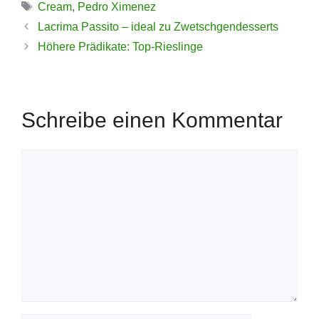
Schlagwörter
Cream
,
Pedro Ximenez
Lacrima Passito – ideal zu Zwetschgendesserts
Höhere Prädikate: Top-Rieslinge
Schreibe einen Kommentar
Kommentar