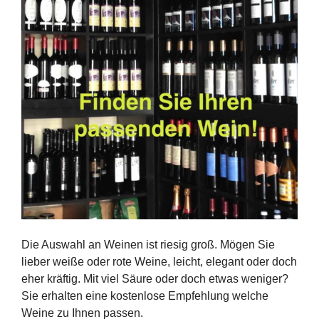
Die Auswahl an Weinen ist riesig groß. Mögen Sie
lieber weiße oder rote Weine, leicht, elegant oder doch
eher kräftig. Mit viel Säure oder doch etwas weniger?
Sie erhalten eine kostenlose Empfehlung welche
Weine zu Ihnen passen.