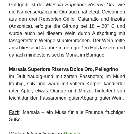
Goldgelb ist der
Marsala Superiore Riserva Oro
, wie
die Namensergänzung Oro auch nahelegt. Gewonnen
aus den drei Rebsorten Grillo, Catarratto und Inzolia
(Ansonica), erfolgte die Gärung bei 18 – 20° C und
wurde auch bei diesem Wein durch Aufspritung mit
fassgereiftem Weingeist unterbrochen. Der Wein reifte
anschliessend 4 Jahre in den großen Holzfässern und
danach mindestens sechs Monat im Barrique.
Marsala Superiore Riserva Dolce Oro, Pellegrino
Im Duft traubig-rund mit zarten Fassnoten; im Mund
traubig, süß und warm mit vollem Körper, kandierter
roter Apfel, etwas Orange und Minze, hinterlegt von
leicht dunklen Fassaromen, guter Abgang, guter Wein.
Fazit
: Marsala – ein Muss für alle Freunde fruchtiger
Süße.
Weitere Informationen zu
Marsala
.