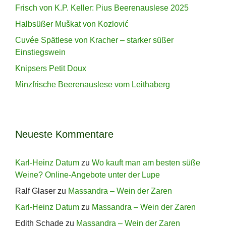
Frisch von K.P. Keller: Pius Beerenauslese 2025
Halbsüßer Muškat von Kozlović
Cuvée Spätlese von Kracher – starker süßer
Einstiegswein
Knipsers Petit Doux
Minzfrische Beerenauslese vom Leithaberg
Neueste Kommentare
Karl-Heinz Datum
zu
Wo kauft man am besten süße
Weine? Online-Angebote unter der Lupe
Ralf Glaser
zu
Massandra – Wein der Zaren
Karl-Heinz Datum
zu
Massandra – Wein der Zaren
Edith Schade
zu
Massandra – Wein der Zaren