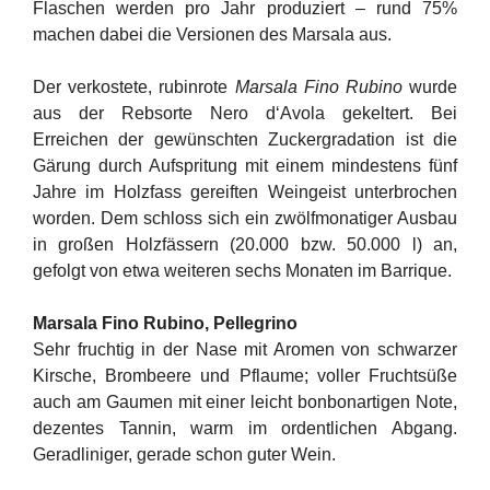
Flaschen werden pro Jahr produziert – rund 75%
machen dabei die Versionen des Marsala aus.
Der verkostete, rubinrote
Marsala Fino Rubino
wurde
aus der Rebsorte Nero d‘Avola gekeltert. Bei
Erreichen der gewünschten Zuckergradation ist die
Gärung durch Aufspritung mit einem mindestens fünf
Jahre im Holzfass gereiften Weingeist unterbrochen
worden. Dem schloss sich ein zwölfmonatiger Ausbau
in großen Holzfässern (20.000 bzw. 50.000 l) an,
gefolgt von etwa weiteren sechs Monaten im Barrique.
Marsala Fino Rubino, Pellegrino
Sehr fruchtig in der Nase mit Aromen von schwarzer
Kirsche, Brombeere und Pflaume; voller Fruchtsüße
auch am Gaumen mit einer leicht bonbonartigen Note,
dezentes Tannin, warm im ordentlichen Abgang.
Geradliniger, gerade schon guter Wein.