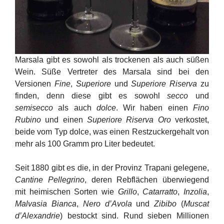
Marsala gibt es sowohl als trockenen als auch süßen
Wein. Süße Vertreter des Marsala sind bei den
Versionen
Fine
,
Superiore
und
Superiore Riserva
zu
finden, denn diese gibt es sowohl
secco
und
semisecco
als auch
dolce
. Wir haben einen
Fino
Rubino
und einen
Superiore Riserva Oro
verkostet,
beide vom Typ dolce, was einen Restzuckergehalt von
mehr als 100 Gramm pro Liter bedeutet.
Seit 1880 gibt es die, in der Provinz Trapani gelegene,
Cantine Pellegrino
, deren Rebflächen überwiegend
mit heimischen Sorten wie
Grillo
,
Catarratto
,
Inzolia
,
Malvasia Bianca
,
Nero d’Avola
und
Zibibo
(
Muscat
d’Alexandrie
) bestockt sind. Rund sieben Millionen