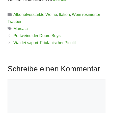
Kategorien
Alkoholverstärkte Weine
,
Italien
,
Wein rosinierter
Trauben
Schlagwörter
Marsala
Portweine der Douro Boys
Via dei sapori: Friulanischer Picolit
Schreibe einen Kommentar
Kommentar