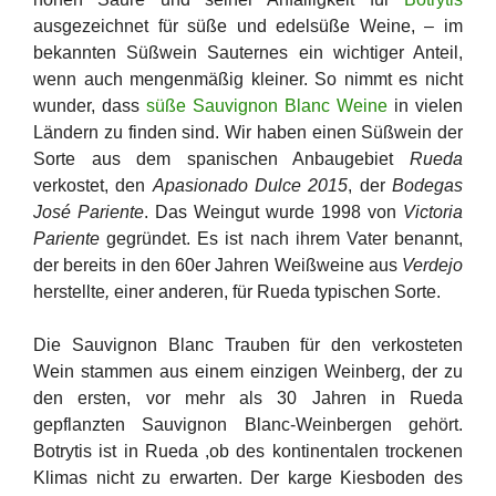
ausgezeichnet für süße und edelsüße Weine, – im
bekannten Süßwein Sauternes ein wichtiger Anteil,
wenn auch mengenmäßig kleiner. So nimmt es nicht
wunder, dass
süße Sauvignon Blanc Weine
in vielen
Ländern zu finden sind. Wir haben einen Süßwein der
Sorte aus dem spanischen Anbaugebiet
Rueda
verkostet, den
Apasionado Dulce 2015
, der
Bodegas
José Pariente
. Das Weingut wurde 1998 von
Victoria
Pariente
gegründet.
Es ist nach ihrem Vater benannt,
der bereits in den 60er Jahren Weißweine aus
Verdejo
herstellte
,
einer anderen, für Rueda typischen Sorte.
Die Sauvignon Blanc Trauben für den verkosteten
Wein stammen aus einem einzigen Weinberg, der zu
den ersten, vor mehr als 30 Jahren in Rueda
gepflanzten Sauvignon Blanc-Weinbergen gehört.
Botrytis ist in Rueda ,ob des kontinentalen trockenen
Klimas nicht zu erwarten. Der karge Kiesboden des