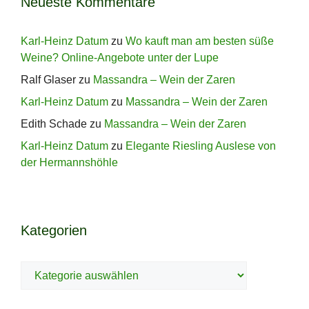
Neueste Kommentare
Karl-Heinz Datum
zu
Wo kauft man am besten süße
Weine? Online-Angebote unter der Lupe
Ralf Glaser
zu
Massandra – Wein der Zaren
Karl-Heinz Datum
zu
Massandra – Wein der Zaren
Edith Schade
zu
Massandra – Wein der Zaren
Karl-Heinz Datum
zu
Elegante Riesling Auslese von
der Hermannshöhle
Kategorien
Kategorien