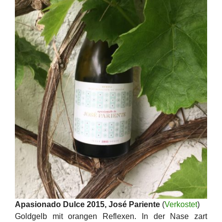
Apasionado Dulce 2015, José Pariente
(
Verkostet
)
Goldgelb mit orangen Reflexen. In der Nase zart