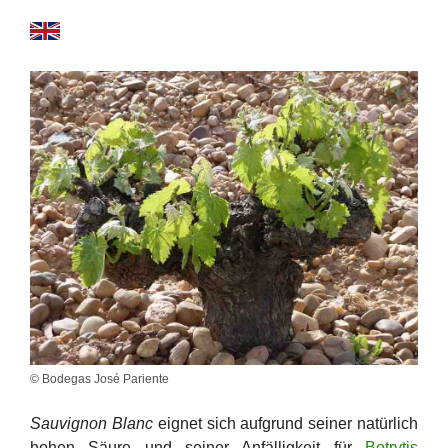
© Bodegas José Pariente
Sauvignon Blanc
eignet sich aufgrund seiner natürlich
hohen Säure und seiner Anfälligkeit für
Botrytis