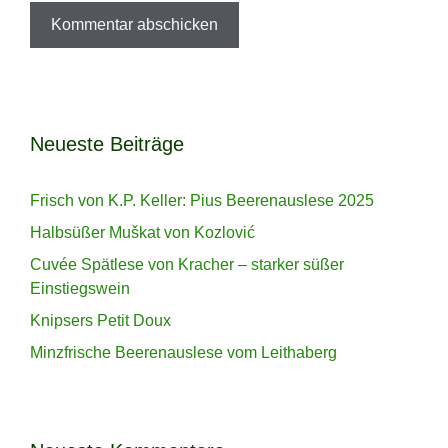
Neueste Beiträge
Frisch von K.P. Keller: Pius Beerenauslese 2025
Halbsüßer Muškat von Kozlović
Cuvée Spätlese von Kracher – starker süßer
Einstiegswein
Knipsers Petit Doux
Minzfrische Beerenauslese vom Leithaberg