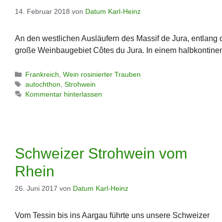
14. Februar 2018
von
Datum Karl-Heinz
An den westlichen Ausläufern des Massif de Jura, entlang 
große Weinbaugebiet Côtes du Jura. In einem halbkontine
Kategorien
Frankreich
,
Wein rosinierter Trauben
Schlagwörter
autochthon
,
Strohwein
Kommentar hinterlassen
Schweizer Strohwein vom
Rhein
26. Juni 2017
von
Datum Karl-Heinz
Vom Tessin bis ins Aargau führte uns unsere Schweizer