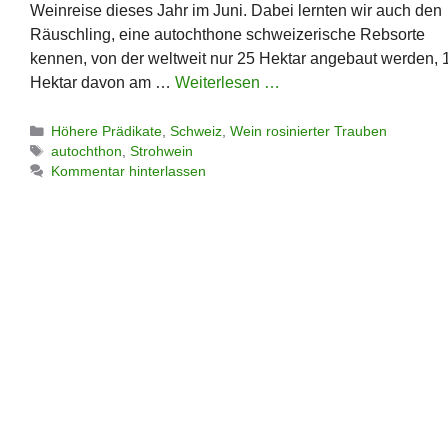
Weinreise dieses Jahr im Juni. Dabei lernten wir auch den
Räuschling, eine autochthone schweizerische Rebsorte
kennen, von der weltweit nur 25 Hektar angebaut werden, 
Hektar davon am …
Weiterlesen …
Kategorien
Höhere Prädikate
,
Schweiz
,
Wein rosinierter Trauben
Schlagwörter
autochthon
,
Strohwein
Kommentar hinterlassen