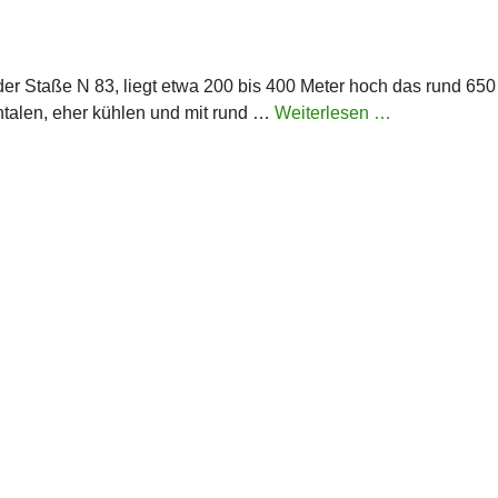
der Staße N 83, liegt etwa 200 bis 400 Meter hoch das rund 650
ntalen, eher kühlen und mit rund …
Weiterlesen …