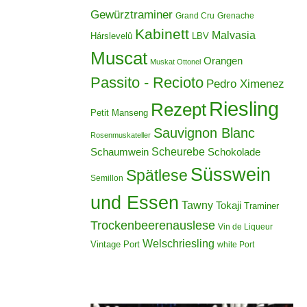
Gewürztraminer
Grand Cru
Grenache
Kabinett
Malvasia
Hárslevelû
LBV
Muscat
Orangen
Muskat Ottonel
Passito - Recioto
Pedro Ximenez
Riesling
Rezept
Petit Manseng
Sauvignon Blanc
Rosenmuskateller
Scheurebe
Schokolade
Schaumwein
Süsswein
Spätlese
Semillon
und Essen
Tawny
Tokaji
Traminer
Trockenbeerenauslese
Vin de Liqueur
Welschriesling
Vintage Port
white Port