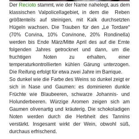
Der
Recioto
stammt, wie der Name nahelegt, aus dem
klassischen Valpolicellagebiet, in dem die Reben
größtenteils auf steinigen, mit Kalk durchsetzten
Hügeln wachsen. Die Trauben für den „Le Tordare“
(70% Corvina, 10% Corvinone, 20% Rondinella)
werden bis Ende März/Mitte April des auf die Ernte
folgenden Jahres getrocknet und dann, um die
fruchtigen Noten zu erhalten, einer
temperaturkontrollierten kühlen Gärung unterzogen.
Die Reifung erfolgt für etwa zwei Jahre im Barrique.
So dunkel wie die Farbe des Weins so dunkel zeigt er
sich in Nase und Gaumen: es dominieren dunkle
Früchte wie Blaubeeren, schwarze Johannis- und
Holunderbeeren. Würzige Aromen zeigen sich am
Gaumen olivenartig und kräuterig. Die schokoladigen
Noten werden durch die Herbheit des Tannins
verstärkt. Insgesamt wirkt der Wein, obwohl süß,
durchaus erfrischend.