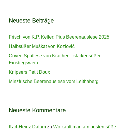
Neueste Beiträge
Frisch von K.P. Keller: Pius Beerenauslese 2025
Halbsüßer Muškat von Kozlović
Cuvée Spätlese von Kracher – starker süßer
Einstiegswein
Knipsers Petit Doux
Minzfrische Beerenauslese vom Leithaberg
Neueste Kommentare
Karl-Heinz Datum
zu
Wo kauft man am besten süße