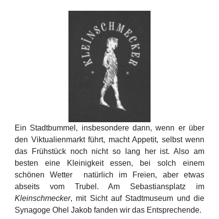
Ein Stadtbummel, insbesondere dann, wenn er über
den Viktualienmarkt führt, macht Appetit, selbst wenn
das Frühstück noch nicht so lang her ist. Also am
besten eine Kleinigkeit essen, bei solch einem
schönen Wetter natürlich im Freien, aber etwas
abseits vom Trubel. Am Sebastiansplatz im
Kleinschmecker
, mit Sicht auf Stadtmuseum und die
Synagoge Ohel Jakob fanden wir das Entsprechende.