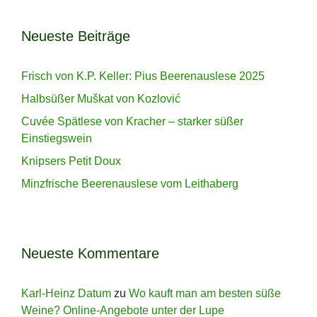
Neueste Beiträge
Frisch von K.P. Keller: Pius Beerenauslese 2025
Halbsüßer Muškat von Kozlović
Cuvée Spätlese von Kracher – starker süßer
Einstiegswein
Knipsers Petit Doux
Minzfrische Beerenauslese vom Leithaberg
Neueste Kommentare
Karl-Heinz Datum
zu
Wo kauft man am besten süße
Weine? Online-Angebote unter der Lupe