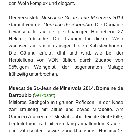
den Wein komplex und elegant.
Der verkostete
Muscat de St.-Jean de Minervois 2014
stammt von der
Domaine de Barroubio
. Die Domaine
bewirtschaftet auf der gleichnamigen Hochebene 27
Hektar Rebfläche. Die Trauben für diesen Wein
wachsen auf südlich ausgerichteten Kalksteinböden.
Die Gärung erfolgt kühl und wird, wie bei der
Herstellung von VDN üblich, durch Zugabe von
95%igem Weingeist, der sogenannten Mutage
frühzeitig unterbrochen.
Muscat de St.-Jean de Minervois 2014, Domaine de
Barroubio
(
Verkostet
)
Mittleres Strohgelb mit grünen Reflexen. In der Nase
zart kräuterig mit Zitrus und etwas Mirabelle. Am
Gaumen Aromen der Muskattraube, leichte Gerbstoffe,
begleitet von zart bitteren, lang anhaltenden Kräuter-
und Zitrusnoten sowie zurückhaltender Honigsüße.