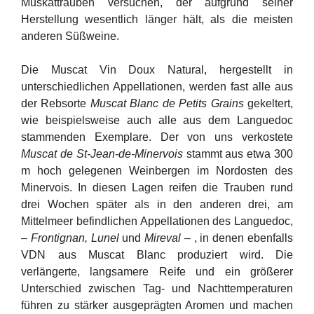
Muskattrauben versuchen, der aufgrund seiner
Herstellung wesentlich länger hält, als die meisten
anderen Süßweine.
Die Muscat Vin Doux Natural, hergestellt in
unterschiedlichen Appellationen, werden fast alle aus
der Rebsorte
Muscat Blanc de Petits Grains
gekeltert,
wie beispielsweise auch alle aus dem Languedoc
stammenden Exemplare. Der von uns verkostete
Muscat de St-Jean-de-Minervois
stammt aus etwa 300
m hoch gelegenen Weinbergen im Nordosten des
Minervois. In diesen Lagen reifen die Trauben rund
drei Wochen später als in den anderen drei, am
Mittelmeer befindlichen Appellationen des Languedoc,
–
Frontignan, Lunel
und
Mireval
– , in denen ebenfalls
VDN aus Muscat Blanc produziert wird. Die
verlängerte, langsamere Reife und ein größerer
Unterschied zwischen Tag- und Nachttemperaturen
führen zu stärker ausgeprägten Aromen und machen