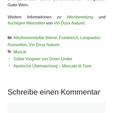
Guter Wein.
Weitere Informationen zu
Weinbereitung
und
fruchtigen Weinstilen
von
Vin Doux Naturel
.
Kategorien
Alkoholverstärkte Weine
,
Frankreich
,
Languedoc-
Roussillon
,
Vin Doux Naturel
Schlagwörter
Muscat
Süßer Viognier von Down-Under
Apulische Überraschung – Moscato di Trani
Schreibe einen Kommentar
Kommentar