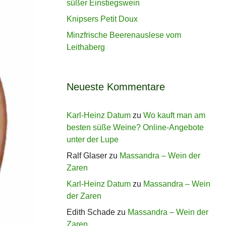
süßer Einstiegswein
Knipsers Petit Doux
Minzfrische Beerenauslese vom
Leithaberg
Neueste Kommentare
Karl-Heinz Datum
zu
Wo kauft man am
besten süße Weine? Online-Angebote
unter der Lupe
Ralf Glaser
zu
Massandra – Wein der
Zaren
Karl-Heinz Datum
zu
Massandra – Wein
der Zaren
Edith Schade
zu
Massandra – Wein der
Zaren