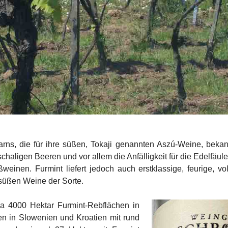
ns, die für ihre süßen, Tokaji genannten Aszú-Weine, bekann
haligen Beeren und vor allem die Anfälligkeit für die Edelfäule 
ßweinen. Furmint liefert jedoch auch
erstklassige, feurige, v
 süßen Weine der Sorte.
a 4000 Hektar Furmint-Rebflächen in
n in Slowenien und Kroatien mit rund