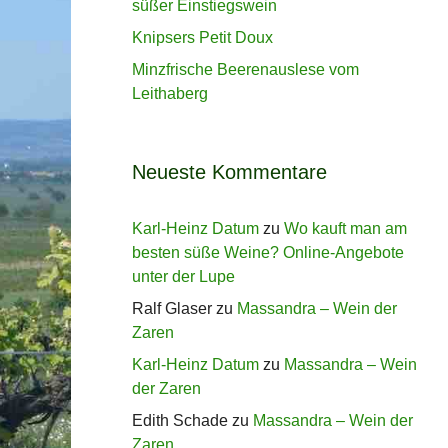
süßer Einstiegswein
Knipsers Petit Doux
Minzfrische Beerenauslese vom
Leithaberg
Neueste Kommentare
Karl-Heinz Datum
zu
Wo kauft man am
besten süße Weine? Online-Angebote
unter der Lupe
Ralf Glaser
zu
Massandra – Wein der
Zaren
Karl-Heinz Datum
zu
Massandra – Wein
der Zaren
Edith Schade
zu
Massandra – Wein der
Zaren