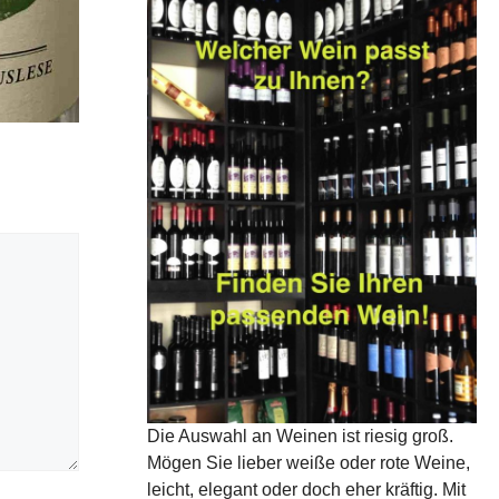
Die Auswahl an Weinen ist riesig groß.
Mögen Sie lieber weiße oder rote Weine,
leicht, elegant oder doch eher kräftig. Mit