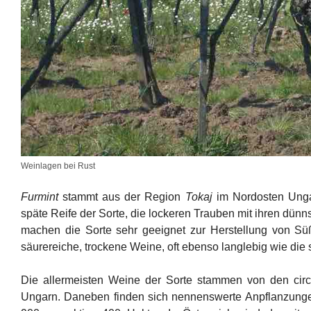
Weinlagen bei Rust
Furmint
stammt aus der Region
Tokaj
im Nordosten Ungar
späte Reife der Sorte, die lockeren Trauben mit ihren dünnsc
machen die Sorte sehr geeignet zur Herstellung von Sü
säurereiche, trockene Weine, oft ebenso langlebig wie die
Die allermeisten Weine der Sorte stammen von den circ
Ungarn. Daneben finden sich nennenswerte Anpflanzunge