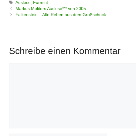
Schlagwörter
Auslese
,
Furmint
Markus Molitors Auslese*** von 2005
Falkenstein – Alte Reben aus dem Großschock
Schreibe einen Kommentar
Kommentar