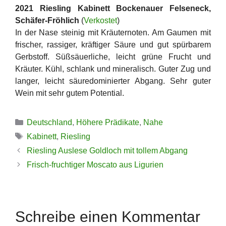
2021 Riesling Kabinett Bockenauer Felseneck,
Schäfer-Fröhlich
(
Verkostet
)
In der Nase steinig mit Kräuternoten. Am Gaumen mit
frischer, rassiger, kräftiger Säure und gut spürbarem
Gerbstoff. Süßsäuerliche, leicht grüne Frucht und
Kräuter. Kühl, schlank und mineralisch. Guter Zug und
langer, leicht säuredominierter Abgang. Sehr guter
Wein mit sehr gutem Potential.
Kategorien
Deutschland
,
Höhere Prädikate
,
Nahe
Schlagwörter
Kabinett
,
Riesling
Riesling Auslese Goldloch mit tollem Abgang
Frisch-fruchtiger Moscato aus Ligurien
Schreibe einen Kommentar