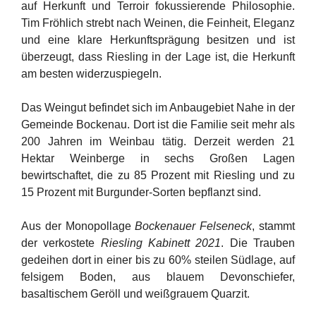
auf Herkunft und Terroir fokussierende Philosophie.
Tim Fröhlich strebt nach Weinen, die Feinheit, Eleganz
und eine klare Herkunftsprägung besitzen und ist
überzeugt, dass Riesling in der Lage ist, die Herkunft
am besten widerzuspiegeln.
Das Weingut befindet sich im Anbaugebiet Nahe in der
Gemeinde Bockenau. Dort ist die Familie seit mehr als
200 Jahren im Weinbau tätig. Derzeit werden 21
Hektar Weinberge in sechs Großen Lagen
bewirtschaftet, die zu 85 Prozent mit Riesling und zu
15 Prozent mit Burgunder-Sorten bepflanzt sind.
Aus der Monopollage
Bockenauer Felseneck
, stammt
der verkostete
Riesling Kabinett 2021
. Die Trauben
gedeihen dort in einer bis zu 60% steilen Südlage, auf
felsigem Boden, aus blauem Devonschiefer,
basaltischem Geröll und weißgrauem Quarzit.