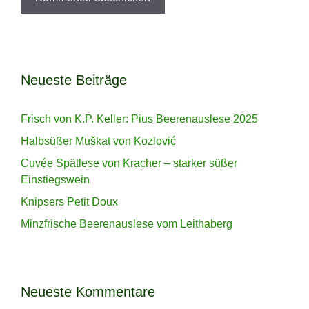
Neueste Beiträge
Frisch von K.P. Keller: Pius Beerenauslese 2025
Halbsüßer Muškat von Kozlović
Cuvée Spätlese von Kracher – starker süßer
Einstiegswein
Knipsers Petit Doux
Minzfrische Beerenauslese vom Leithaberg
Neueste Kommentare