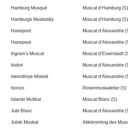
Hamburg Musqué
Muscat d‘Hamburg (S)
Hamburgii Muskotály
Muscat d‘Hamburg (S)
Hanepoot
Muscat d‘Alexandrie (
Hanepoot
Muscat d‘Alexandrie (
Ingram’s Muscat
Muscat d’Eisenstadt (
Isidori
Muscat d‘Alexandrie (
Iskendiriye Misketi
Muscat d‘Alexandrie (
Isonzo
Rosenmuskateller (S)
Istarski Muškat
Muscat Blanc (S)
Jubi Blanc
Muscat d‘Alexandrie (
Julski Muskat
Abkömmling des Musc