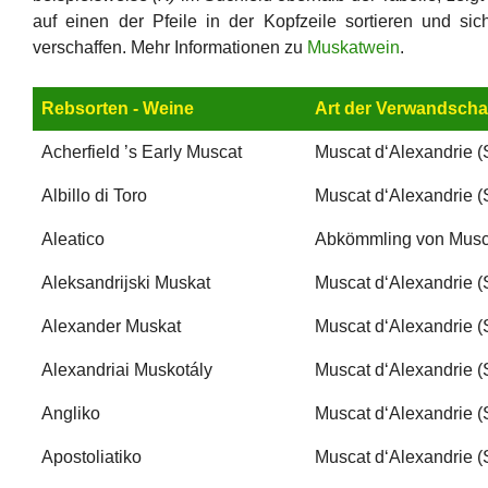
auf einen der Pfeile in der Kopfzeile sortieren und si
verschaffen. Mehr Informationen zu
Muskatwein
.
Rebsorten - Weine
Art der Verwandscha
Acherfield ’s Early Muscat
Muscat d‘Alexandrie (
Albillo di Toro
Muscat d‘Alexandrie (
Aleatico
Abkömmling von Musca
Aleksandrijski Muskat
Muscat d‘Alexandrie (
Alexander Muskat
Muscat d‘Alexandrie (
Alexandriai Muskotály
Muscat d‘Alexandrie (
Angliko
Muscat d‘Alexandrie (
Apostoliatiko
Muscat d‘Alexandrie (