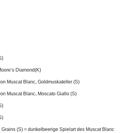
S)
Moore‘s Diamond(K)
on Muscat Blanc, Goldmuskateller (S)
on Muscat Blanc, Moscato Giallo (S)
S)
S)
 Grains (S) = dunkelbeerige Spielart des Muscat Blanc