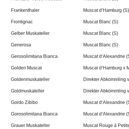
Frankenthaler
Muscat d‘Hamburg (S)
Frontignac
Muscat Blanc (S)
Gelber Muskateller
Muscat Blanc (S)
Generosa
Muscat Blanc (S)
Gerosolimitana Bianca
Muscat d‘Alexandrie (
Golden Muscat
Muscat d‘Hamburg x 
Goldenmuskateller
Direkter Abkömmling v
Goldmuskateller
Direkter Abkömmling v
Gordo Zibibo
Muscat d‘Alexandrie (
Gorosolimitana Bianca
Muscat d‘Alexandrie (
Grauer Muskateller
Muscat Rouge à Petits