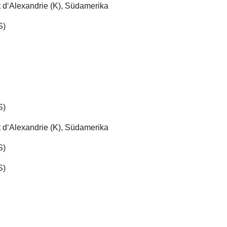
t d‘Alexandrie (K), Südamerika
S)
S)
t d‘Alexandrie (K), Südamerika
S)
S)