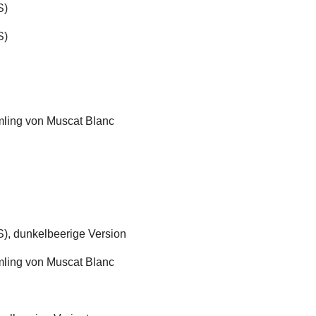
S)
S)
ling von Muscat Blanc
S), dunkelbeerige Version
ling von Muscat Blanc