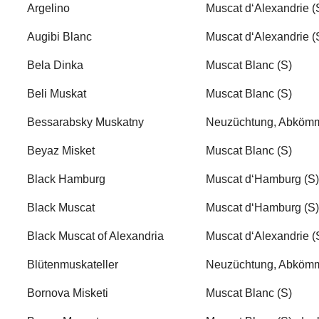
Argelino
Muscat d‘Alexandrie (
Augibi Blanc
Muscat d‘Alexandrie (
Bela Dinka
Muscat Blanc (S)
Beli Muskat
Muscat Blanc (S)
Bessarabsky Muskatny
Neuzüchtung, Abkömm
Beyaz Misket
Muscat Blanc (S)
Black Hamburg
Muscat d‘Hamburg (S)
Black Muscat
Muscat d‘Hamburg (S)
Black Muscat of Alexandria
Muscat d‘Alexandrie (
Blütenmuskateller
Neuzüchtung, Abkömm
Bornova Misketi
Muscat Blanc (S)